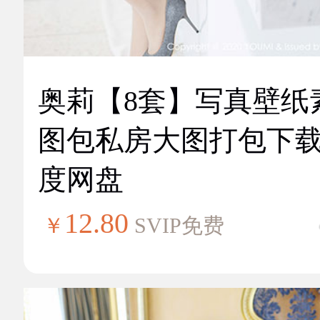
奥莉【8套】写真壁纸
图包私房大图打包下
度网盘
12.80
￥
SVIP免费