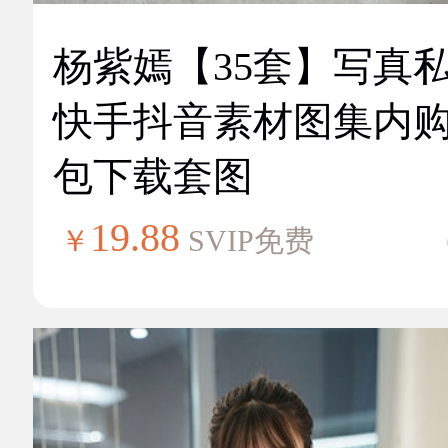
杨紫嫣【35套】写真
快手抖音素材图集内
包下载套图
19.88
￥
SVIP免费