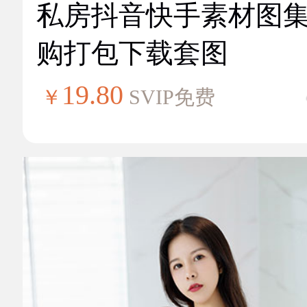
私房抖音快手素材图
购打包下载套图
19.80
￥
SVIP免费