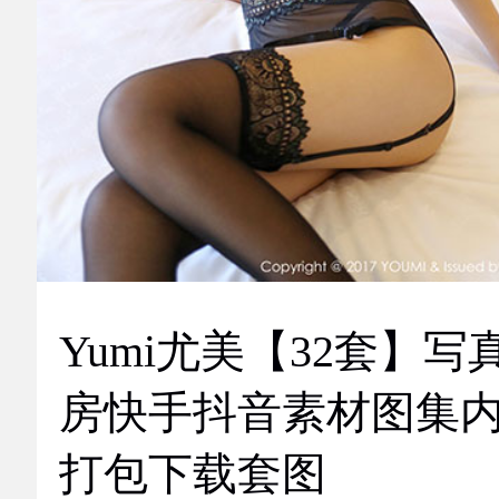
Yumi尤美【32套】写
房快手抖音素材图集
打包下载套图