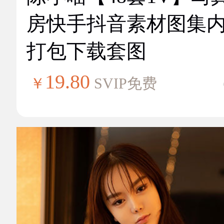
房快手抖音素材图集
打包下载套图
19.80
￥
SVIP免费