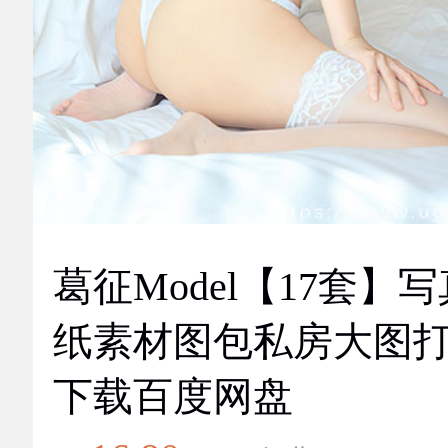
葛征Model【17套】
纸素材图包私房大图
下载百度网盘