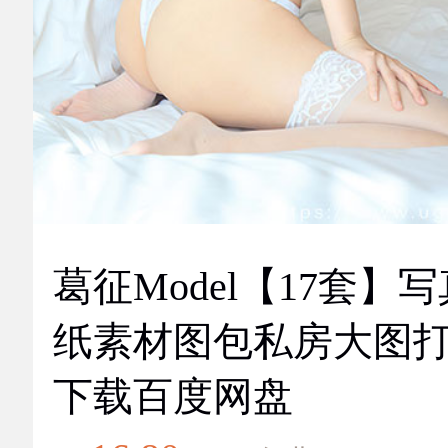
葛征Model【17套】
纸素材图包私房大图
下载百度网盘