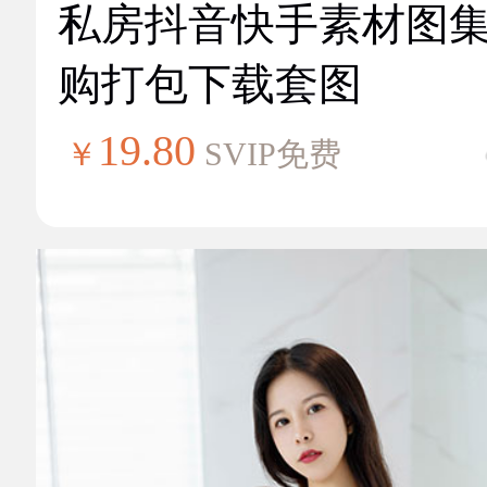
私房抖音快手素材图
购打包下载套图
19.80
￥
SVIP免费