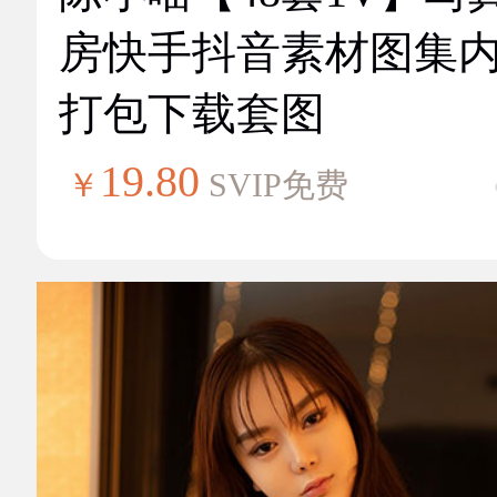
房快手抖音素材图集
打包下载套图
19.80
￥
SVIP免费