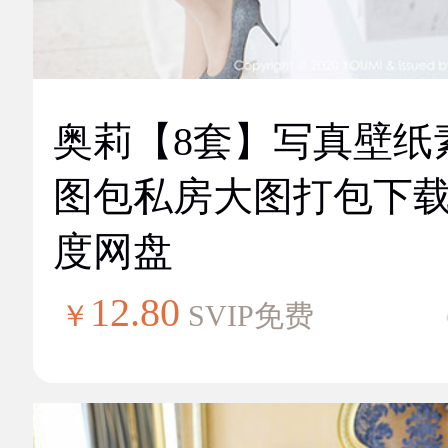
奥莉【8套】写真壁纸
图包私房大图打包下
度网盘
12.80
￥
SVIP免费