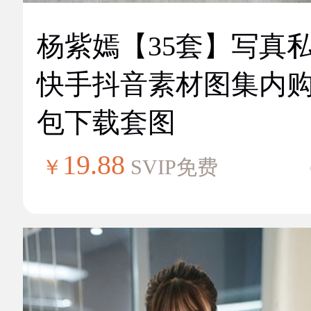
杨紫嫣【35套】写真
快手抖音素材图集内
包下载套图
19.88
￥
SVIP免费