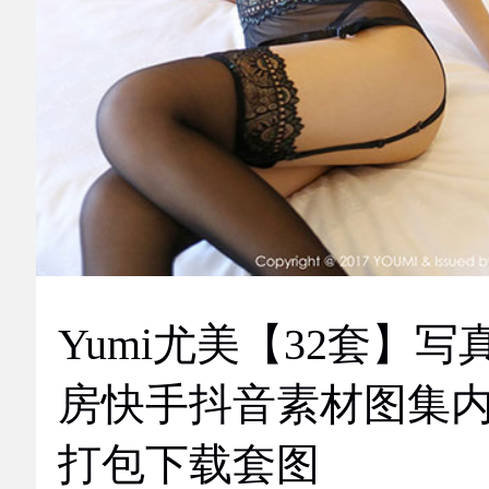
Yumi尤美【32套】写
房快手抖音素材图集
打包下载套图