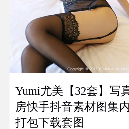
Yumi尤美【32套】写
房快手抖音素材图集
打包下载套图