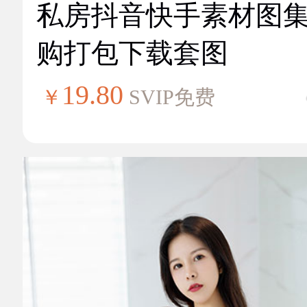
私房抖音快手素材图
购打包下载套图
19.80
￥
SVIP免费