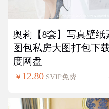
奥莉【8套】写真壁纸
图包私房大图打包下
度网盘
12.80
￥
SVIP免费