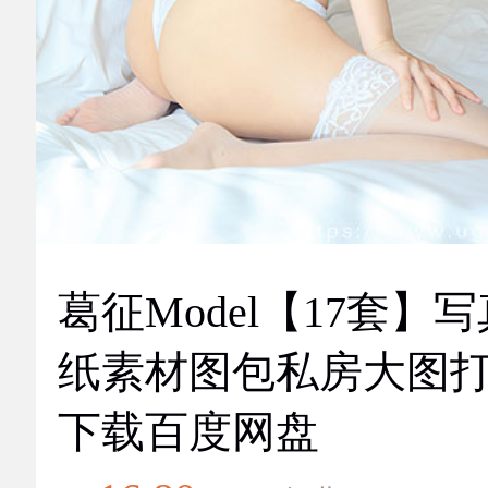
葛征Model【17套】
纸素材图包私房大图
下载百度网盘