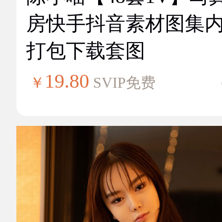
房快手抖音素材图集
打包下载套图
19.80
￥
SVIP免费