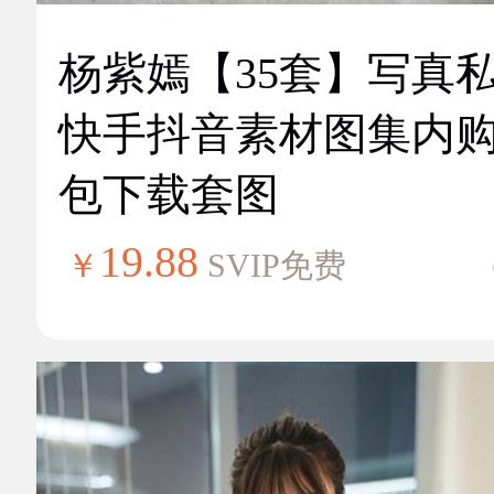
杨紫嫣【35套】写真
快手抖音素材图集内
包下载套图
19.88
￥
SVIP免费