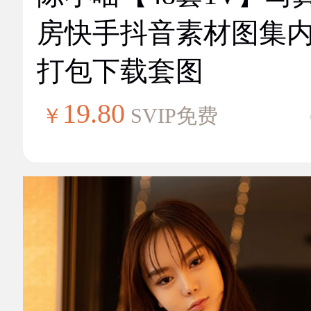
房快手抖音素材图集
打包下载套图
19.80
￥
SVIP免费