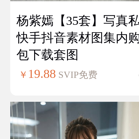
杨紫嫣【35套】写真
快手抖音素材图集内
包下载套图
19.88
￥
SVIP免费