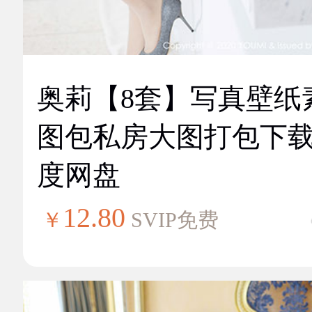
奥莉【8套】写真壁纸
图包私房大图打包下
度网盘
12.80
￥
SVIP免费