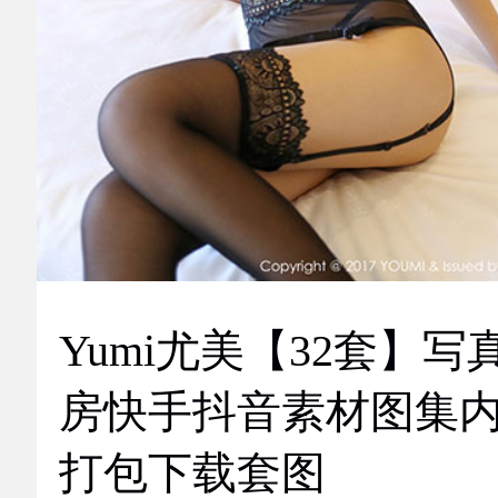
Yumi尤美【32套】写
房快手抖音素材图集
打包下载套图