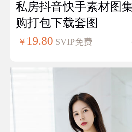
私房抖音快手素材图
购打包下载套图
19.80
￥
SVIP免费