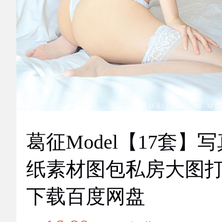
葛征Model【17套】
纸素材图包私房大图
下载百度网盘