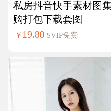
私房抖音快手素材图
购打包下载套图
19.80
￥
SVIP免费