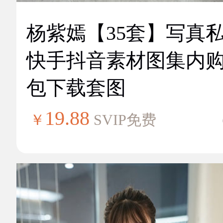
杨紫嫣【35套】写真
快手抖音素材图集内
包下载套图
19.88
￥
SVIP免费