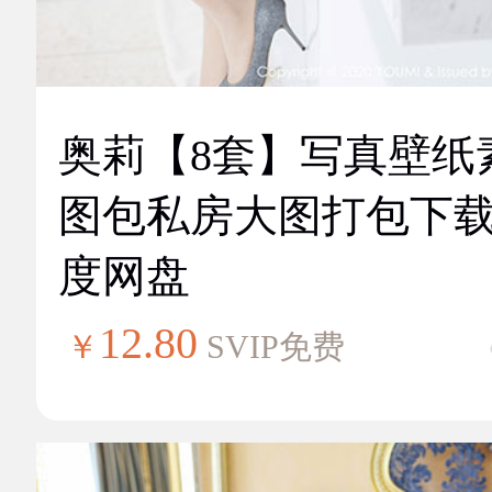
奥莉【8套】写真壁纸
图包私房大图打包下
度网盘
12.80
￥
SVIP免费