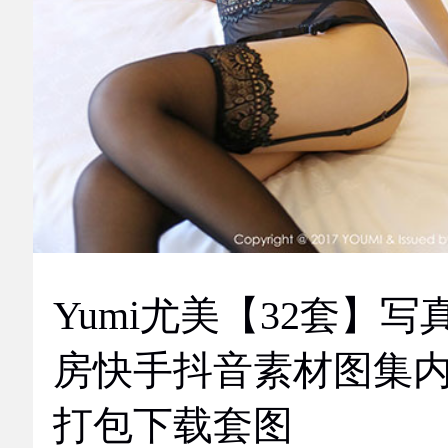
Yumi尤美【32套】写
房快手抖音素材图集
打包下载套图