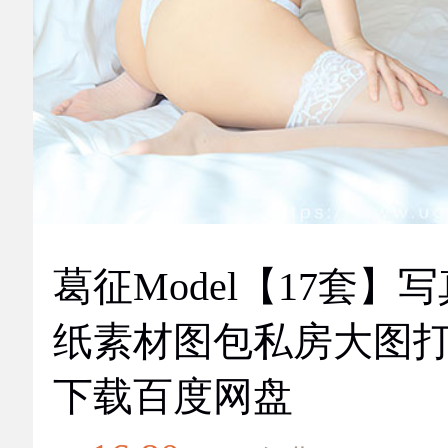
葛征Model【17套】
纸素材图包私房大图
下载百度网盘