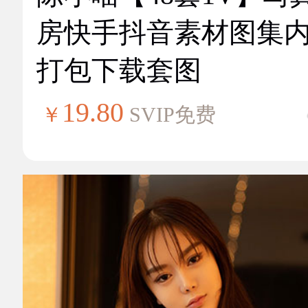
房快手抖音素材图集
打包下载套图
19.80
￥
SVIP免费