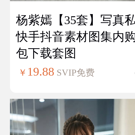
杨紫嫣【35套】写真
快手抖音素材图集内
包下载套图
19.88
￥
SVIP免费