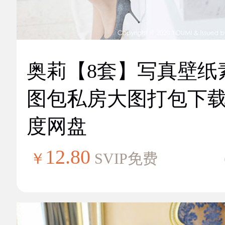
奥莉【8套】写真壁纸
图包私房大图打包下
度网盘
12.80
￥
SVIP免费