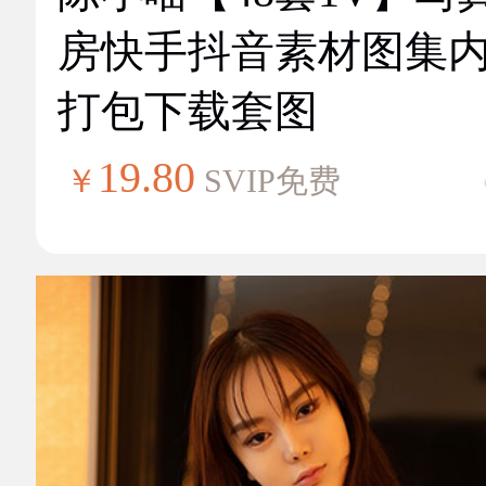
房快手抖音素材图集
打包下载套图
19.80
￥
SVIP免费