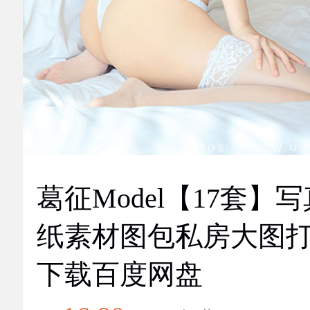
葛征Model【17套】
纸素材图包私房大图
下载百度网盘