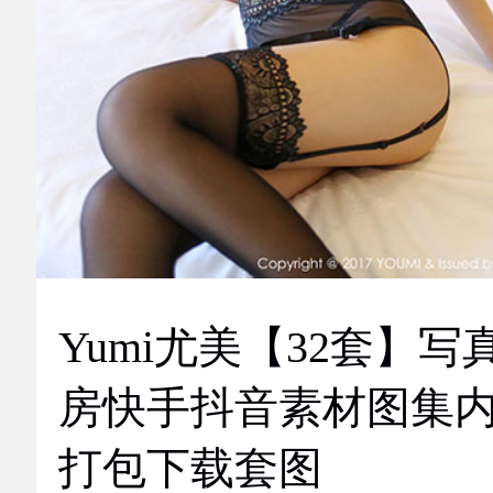
Yumi尤美【32套】写
房快手抖音素材图集
打包下载套图