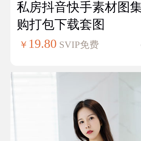
私房抖音快手素材图
购打包下载套图
19.80
￥
SVIP免费