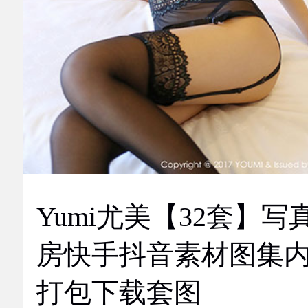
Yumi尤美【32套】写
房快手抖音素材图集
打包下载套图