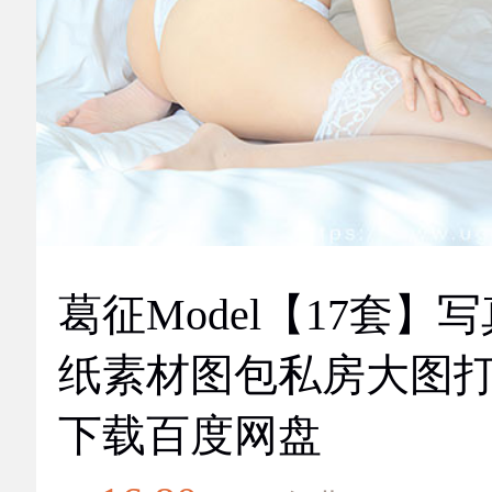
葛征Model【17套】
纸素材图包私房大图
下载百度网盘