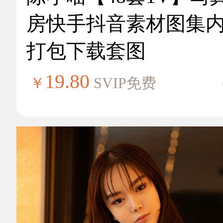
房快手抖音素材图集
打包下载套图
19.80
￥
SVIP免费