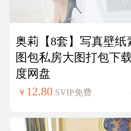
奥莉【8套】写真壁纸
图包私房大图打包下
度网盘
12.80
￥
SVIP免费