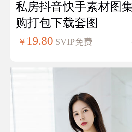
私房抖音快手素材图
购打包下载套图
19.80
￥
SVIP免费