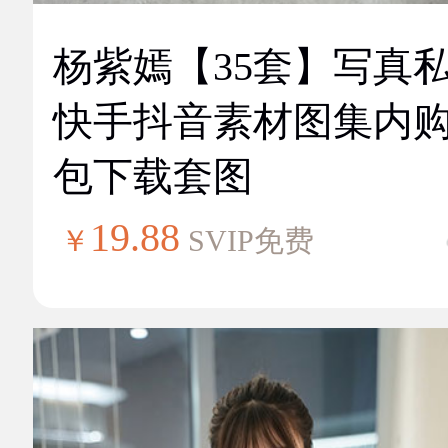
杨紫嫣【35套】写真
快手抖音素材图集内
包下载套图
19.88
￥
SVIP免费